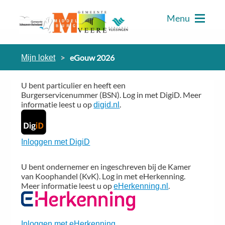
Menu
eGouw 2026
Mijn loket
U bent particulier en heeft een
Burgerservicenummer (BSN). Log in met DigiD. Meer
informatie leest u op
.
digid.nl
Inloggen met DigiD
U bent ondernemer en ingeschreven bij de Kamer
van Koophandel (KvK). Log in met eHerkenning.
Meer informatie leest u op
.
eHerkenning.nl
Inloggen met eHerkenning