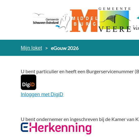
eGouw 2026
Mijn loket
U bent particulier en heeft een Burgerservicenummer (B
Inloggen met DigiD
U bent ondernemer en ingeschreven bij de Kamer van K