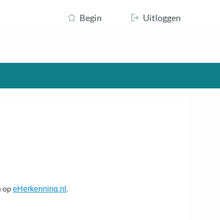
Begin
Uitloggen
u op
.
eHerkenning.nl